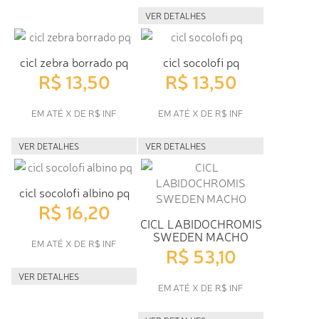
VER DETALHES
cicl zebra borrado pq
cicl socolofi pq
R$ 13,50
R$ 13,50
EM ATÉ X DE R$ INF
EM ATÉ X DE R$ INF
VER DETALHES
VER DETALHES
cicl socolofi albino pq
R$ 16,20
CICL LABIDOCHROMIS
SWEDEN MACHO
EM ATÉ X DE R$ INF
R$ 53,10
VER DETALHES
EM ATÉ X DE R$ INF