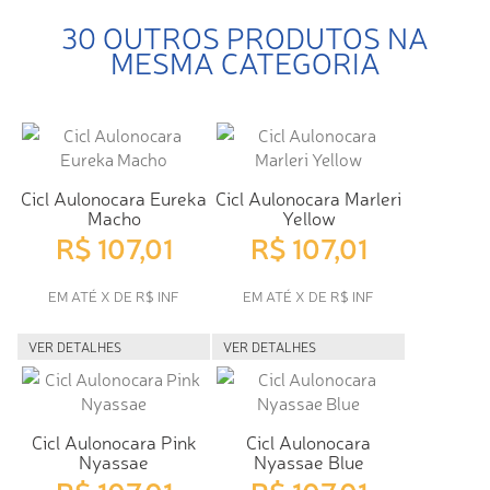
30 OUTROS PRODUTOS NA
MESMA CATEGORIA
Cicl Aulonocara Eureka
Cicl Aulonocara Marleri
Macho
Yellow
R$ 107,01
R$ 107,01
EM ATÉ X DE R$ INF
EM ATÉ X DE R$ INF
VER DETALHES
VER DETALHES
Cicl Aulonocara Pink
Cicl Aulonocara
Nyassae
Nyassae Blue