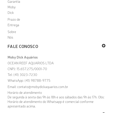
Garantia
Moby
Dick
Prazo de
Entrega
Sobre
Nós
FALE CONOSCO
Moby Dick Aquários
OCEAN REEF AQUARIOS LTDA
CNPJ: 15.657.275/0001-70
Tel: (41) 3023-7230
WhatsApp: (41) 98788-9775
Email:
contato@mobydickaquarios.com.br
Horário de atendimento
De segunda à sexta das 9h às 18h e aos sábados das 9h às 17h. Obs:
Horário de atendimento do Whatsapp é comercial conforme
apresentado acima.