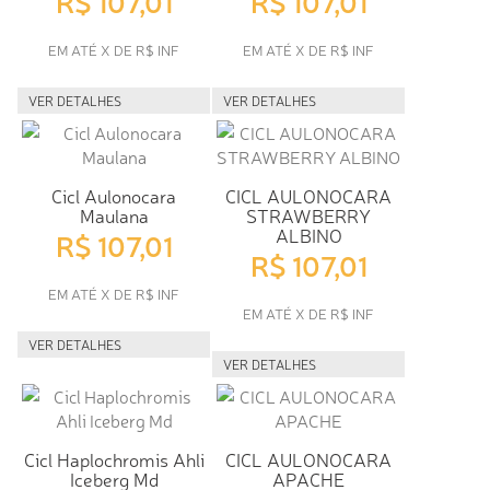
R$ 107,01
R$ 107,01
EM ATÉ X DE R$ INF
EM ATÉ X DE R$ INF
VER DETALHES
VER DETALHES
Cicl Aulonocara
CICL AULONOCARA
Maulana
STRAWBERRY
ALBINO
R$ 107,01
R$ 107,01
EM ATÉ X DE R$ INF
EM ATÉ X DE R$ INF
VER DETALHES
VER DETALHES
Cicl Haplochromis Ahli
CICL AULONOCARA
Iceberg Md
APACHE