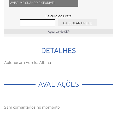
AVISE-ME QUANDO DISPONÍVEL
Cálculo do Frete
Aguardando CEP
DETALHES
Aulonocara Eureka Albina
AVALIAÇÕES
Sem comentários no momento