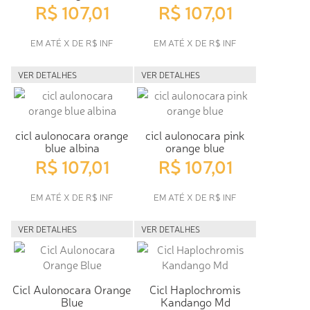
R$ 107,01
R$ 107,01
EM ATÉ X DE R$ INF
EM ATÉ X DE R$ INF
VER DETALHES
VER DETALHES
cicl aulonocara orange
cicl aulonocara pink
blue albina
orange blue
R$ 107,01
R$ 107,01
EM ATÉ X DE R$ INF
EM ATÉ X DE R$ INF
VER DETALHES
VER DETALHES
Cicl Aulonocara Orange
Cicl Haplochromis
Blue
Kandango Md