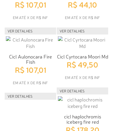
R$ 107,01
R$ 44,10
EM ATÉ X DE R$ INF
EM ATÉ X DE R$ INF
VER DETALHES
VER DETALHES
Cicl Aulonocara Fire
Cicl Cyrtocara Moori Md
Fish
R$ 49,50
R$ 107,01
EM ATÉ X DE R$ INF
EM ATÉ X DE R$ INF
VER DETALHES
VER DETALHES
cicl haplochromis
iceberg fire red
R$ 178,20