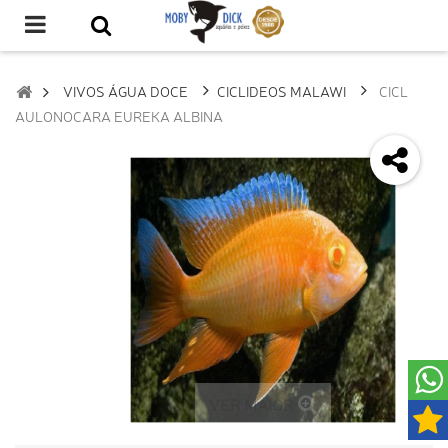
VIVOS ÁGUA DOCE
CICLIDEOS MALAWI
CICL
AULONOCARA EUREKA ALBINA
VER MAIOR