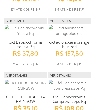
EM ATÉ X DE R$ INF
EM ATÉ X DE R$ INF
VER DETALHES
VER DETALHES
Cicl Labidochromis
cicl aulonocara orange
Yellow Pq
blue red
R$ 37,80
R$ 157,50
EM ATÉ X DE R$ INF
EM ATÉ X DE R$ INF
VER DETALHES
VER DETALHES
CICL HEROTILAPHIA
Cicl Haplochromis
RAINBOW
Compressiceps Pq
R$ 35,10
R$ 108,00