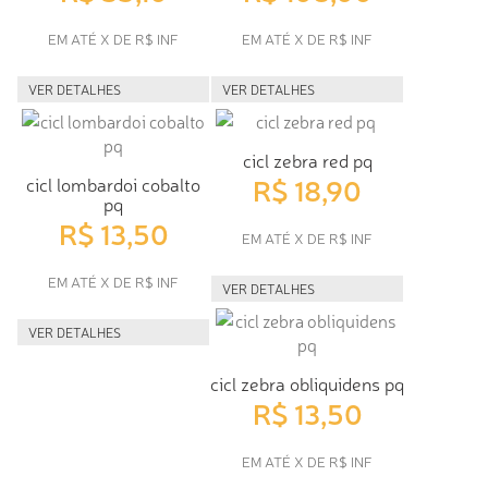
EM ATÉ X DE R$ INF
EM ATÉ X DE R$ INF
VER DETALHES
VER DETALHES
cicl zebra red pq
R$ 18,90
cicl lombardoi cobalto
pq
R$ 13,50
EM ATÉ X DE R$ INF
EM ATÉ X DE R$ INF
VER DETALHES
VER DETALHES
cicl zebra obliquidens pq
R$ 13,50
EM ATÉ X DE R$ INF