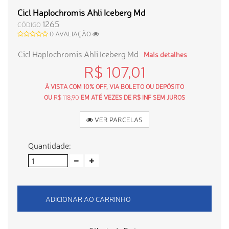
Cicl Haplochromis Ahli Iceberg Md
1265
CÓDIGO
0 AVALIAÇÃO
Cicl Haplochromis Ahli Iceberg Md
Mais detalhes
R$ 107,01
À VISTA COM 10% OFF, VIA BOLETO OU DEPÓSITO
OU
R$ 118,90
EM ATÉ VEZES DE R$ INF SEM JUROS
VER PARCELAS
Quantidade:
ADICIONAR AO CARRINHO