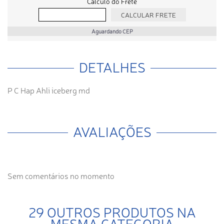
Cálculo do Frete
Aguardando CEP
DETALHES
P C Hap Ahli iceberg md
AVALIAÇÕES
Sem comentários no momento
29 OUTROS PRODUTOS NA
MESMA CATEGORIA