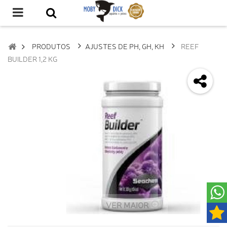
PRODUTOS
AJUSTES DE PH, GH, KH
REEF
BUILDER 1,2 KG
VER MAIOR