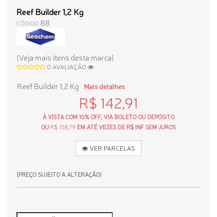
Reef Builder 1,2 Kg
88
CÓDIGO
(Veja mais itens desta marca)
0 AVALIAÇÃO
Reef Builder 1,2 Kg
Mais detalhes
R$ 142,91
À VISTA COM 10% OFF, VIA BOLETO OU DEPÓSITO
OU
R$ 158,79
EM ATÉ VEZES DE R$ INF SEM JUROS
VER PARCELAS
(PREÇO SUJEITO A ALTERAÇÃO)