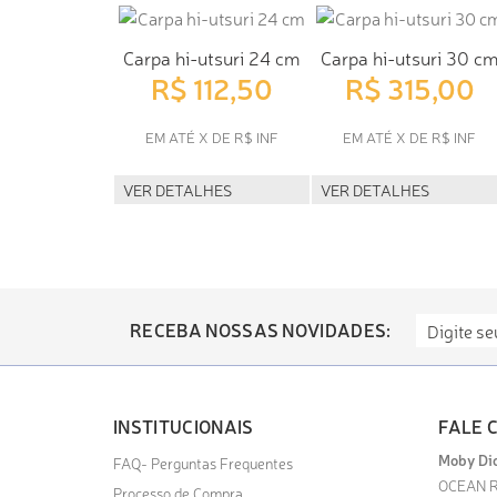
Carpa hi-utsuri 24 cm
Carpa hi-utsuri 30 c
R$ 112,50
R$ 315,00
EM ATÉ X DE R$ INF
EM ATÉ X DE R$ INF
VER DETALHES
VER DETALHES
RECEBA NOSSAS NOVIDADES:
INSTITUCIONAIS
FALE 
Moby Dic
FAQ- Perguntas Frequentes
OCEAN R
Processo de Compra