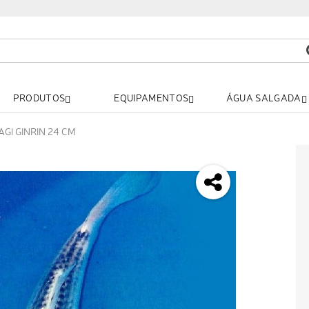
PRODUTOS
EQUIPAMENTOS
ÁGUA SALGADA
GI GINRIN 24 CM