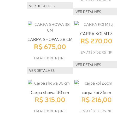
VER DETALHES
VER DETALHES
CARPA KOI MTZ
R$ 270,00
CARPA SHOWA 38 CM
R$ 675,00
EM ATÉ X DE R$ INF
EM ATÉ X DE R$ INF
VER DETALHES
VER DETALHES
Carpa showa 30 cm
carpa koi 26cm
R$ 315,00
R$ 216,00
EM ATÉ X DE R$ INF
EM ATÉ X DE R$ INF