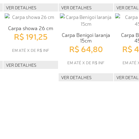
VER DETALHES
VER DETALHES
VER DETA
Carpa showa 26 cm
R$ 191,25
Carpa Benigoi laranja
Carpa B
15cm
4
R$ 64,80
R$ 
EM ATÉ X DE R$ INF
EM ATÉ X DE R$ INF
EM ATÉ 
VER DETALHES
VER DETALHES
VER DETA