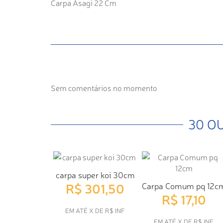
Carpa Asagi 22 Cm
Sem comentários no momento
30 O
carpa super koi 30cm
R$ 301,50
Carpa Comum pq 12c
R$ 17,10
EM ATÉ X DE R$ INF
EM ATÉ X DE R$ INF