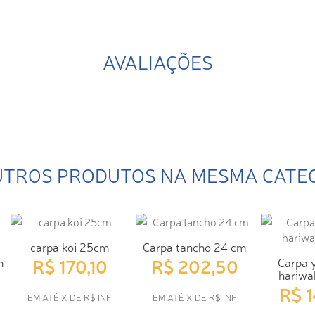
AVALIAÇÕES
UTROS PRODUTOS NA MESMA CATE
carpa koi 25cm
Carpa tancho 24 cm
R$ 170,10
R$ 202,50
m
Carpa 
hariwa
R$ 
EM ATÉ X DE R$ INF
EM ATÉ X DE R$ INF