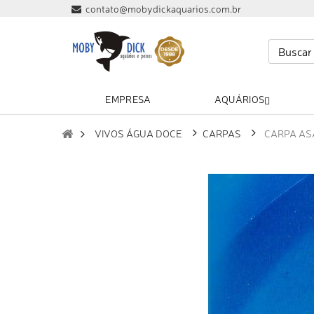
contato@mobydickaquarios.com.br
EMPRESA
AQUÁRIOS
VIVOS ÁGUA DOCE
CARPAS
CARPA ASA