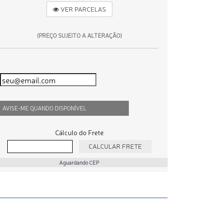
VER PARCELAS
(PREÇO SUJEITO A ALTERAÇÃO)
AVISE-ME QUANDO DISPONÍVEL
Cálculo do Frete
Aguardando CEP