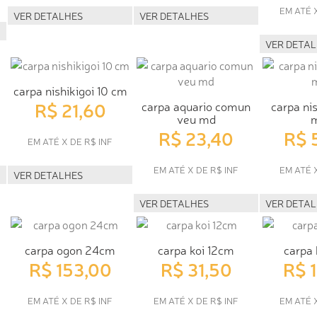
EM ATÉ 
VER DETALHES
VER DETALHES
VER DETA
carpa nishikigoi 10 cm
R$ 21,60
carpa aquario comun
carpa nis
veu md
R$ 23,40
R$ 
EM ATÉ X DE R$ INF
EM ATÉ X DE R$ INF
EM ATÉ 
VER DETALHES
VER DETALHES
VER DETA
carpa ogon 24cm
carpa koi 12cm
carpa 
R$ 153,00
R$ 31,50
R$ 
EM ATÉ X DE R$ INF
EM ATÉ X DE R$ INF
EM ATÉ 