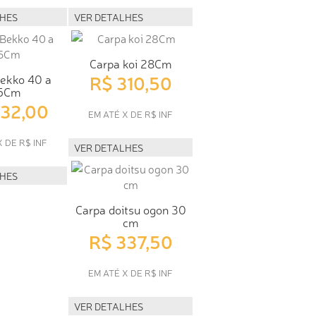
LHES
VER DETALHES
Carpa koi 28Cm
R$ 310,50
ekko 40 a
5Cm
432,00
EM ATÉ X DE R$ INF
X DE R$ INF
VER DETALHES
LHES
Carpa doitsu ogon 30
cm
R$ 337,50
EM ATÉ X DE R$ INF
VER DETALHES