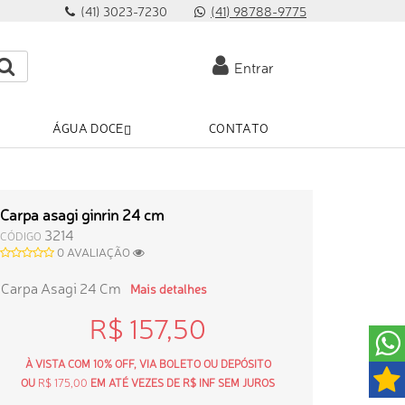
(41) 3023-7230
(41) 98788-9775
Entrar
ÁGUA DOCE
CONTATO
Carpa asagi ginrin 24 cm
3214
CÓDIGO
0 AVALIAÇÃO
Carpa Asagi 24 Cm
Mais detalhes
R$ 157,50
À VISTA COM 10% OFF, VIA BOLETO OU DEPÓSITO
OU
R$ 175,00
EM ATÉ VEZES DE R$ INF SEM JUROS