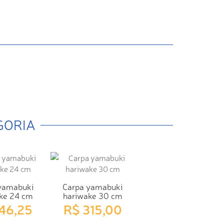
GORIA
yamabuki
Carpa yamabuki
ke 24 cm
hariwake 30 cm
146,25
R$ 315,00