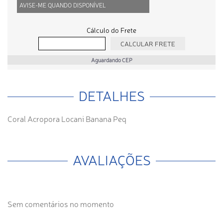
AVISE-ME QUANDO DISPONÍVEL
Cálculo do Frete
Aguardando CEP
DETALHES
Coral Acropora Locani Banana Peq
AVALIAÇÕES
Sem comentários no momento