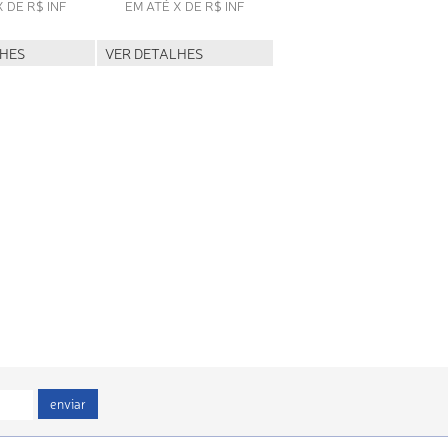
X DE R$ INF
EM ATÉ X DE R$ INF
LHES
VER DETALHES
enviar