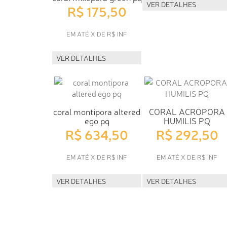
VER DETALHES
R$ 175,50
EM ATÉ X DE R$ INF
VER DETALHES
coral montipora altered
CORAL ACROPORA
ego pq
HUMILIS PQ
R$ 634,50
R$ 292,50
EM ATÉ X DE R$ INF
EM ATÉ X DE R$ INF
VER DETALHES
VER DETALHES