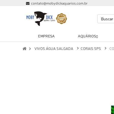
contato@mobydickaquarios.com.br
EMPRESA
AQUÁRIOS
VIVOS ÁGUA SALGADA
CORAIS SPS
CO