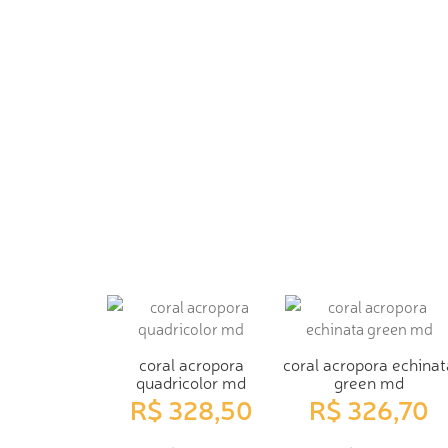
coral acropora
coral acropora echinat
quadricolor md
green md
R$ 328,50
R$ 326,70