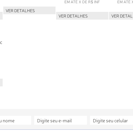
EM ATÉ X DE R$ INF
EM ATÉ 
VER DETALHES
VER DETALHES
VER DETA
ic