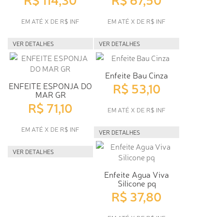
EM ATÉ X DE R$ INF
EM ATÉ X DE R$ INF
VER DETALHES
VER DETALHES
Enfeite Bau Cinza
R$ 53,10
ENFEITE ESPONJA DO
MAR GR
R$ 71,10
EM ATÉ X DE R$ INF
EM ATÉ X DE R$ INF
VER DETALHES
VER DETALHES
Enfeite Agua Viva
Silicone pq
R$ 37,80