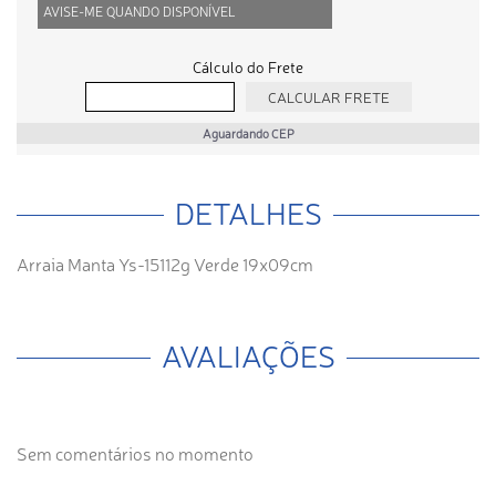
AVISE-ME QUANDO DISPONÍVEL
Cálculo do Frete
Aguardando CEP
DETALHES
Arraia Manta Ys-15112g Verde 19x09cm
AVALIAÇÕES
Sem comentários no momento