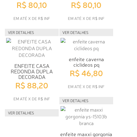
R$ 80,10
R$ 80,10
EM ATÉ X DE R$ INF
EM ATÉ X DE R$ INF
VER DETALHES
VER DETALHES
enfeite caverna
ciclideos pq
ENFEITE CASA
R$ 46,80
REDONDA DUPLA
DECORADA
R$ 88,20
EM ATÉ X DE R$ INF
EM ATÉ X DE R$ INF
VER DETALHES
VER DETALHES
enfeite maxxi gorgonia