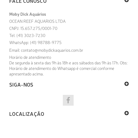
FALE CONOSCO
Moby Dick Aquários
OCEAN REEF AQUARIOS LTDA
CNPJ: 15.657.275/0001-70
Tel: (41) 3023-7230
WhatsApp: (41) 98788-9775
Email:
contato@mobydickaquarios.com.br
Horário de atendimento
De segunda à sexta das 9h às 18h e aos sábados das 9h às 17h. Obs:
Horário de atendimento do Whatsapp é comercial conforme
apresentado acima.
SIGA-NOS
LOCALIZAÇÃO