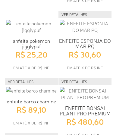
EM ATÉ X DE R$ INF
VER DETALHES
enfeite pokemon
ENFEITE ESPONJA DO
jigglypuf
MAR PQ
R$ 25,20
R$ 30,60
EM ATÉ X DE R$ INF
EM ATÉ X DE R$ INF
VER DETALHES
VER DETALHES
enfeite barco chamine
R$ 89,10
ENFEITE BONSAI
PLANTPRO PREMIUM
R$ 480,60
EM ATÉ X DE R$ INF
EM ATÉ X DE R$ INF