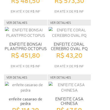
R$ 481,50
R$ 573,30
EM ATÉ X DE R$ INF
EM ATÉ X DE R$ INF
VER DETALHES
VER DETALHES
ENFEITE BONSAI
ENFEITE CORAL
PLANTPRO OCTOPUS
CEREBRO OVAL PQ
R$ 451,80
R$ 43,20
EM ATÉ X DE R$ INF
EM ATÉ X DE R$ INF
VER DETALHES
VER DETALHES
enfeite casarao de
ENFEITE CASA
pedra
CHINESA
R$ 114,30
R$ 67,50