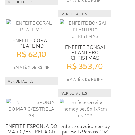
VER DETALHES
VER DETALHES
ENFEITE CORAL
PLATE MD
ENFEITE BONSAI
R$ 62,10
PLANTPRO
CHRISTMAS
R$ 353,70
EM ATÉ X DE R$ INF
EM ATÉ X DE R$ INF
VER DETALHES
VER DETALHES
ENFEITE ESPONJA DO
enfeite caveira nomoy
MAR C/ESTRELA GR
pet 8x11x9cm ns-102