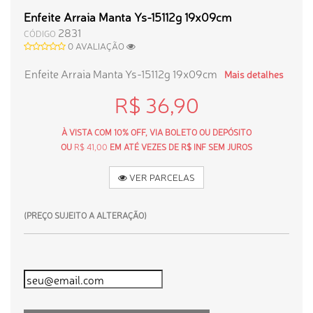
Enfeite Arraia Manta Ys-15112g 19x09cm
2831
CÓDIGO
0 AVALIAÇÃO
Enfeite Arraia Manta Ys-15112g 19x09cm
Mais detalhes
R$ 36,90
À VISTA COM 10% OFF, VIA BOLETO OU DEPÓSITO
OU
R$ 41,00
EM ATÉ VEZES DE R$ INF SEM JUROS
VER PARCELAS
(PREÇO SUJEITO A ALTERAÇÃO)