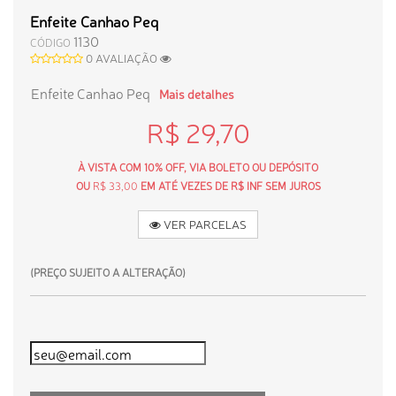
Enfeite Canhao Peq
1130
CÓDIGO
0 AVALIAÇÃO
Enfeite Canhao Peq
Mais detalhes
R$ 29,70
À VISTA COM 10% OFF, VIA BOLETO OU DEPÓSITO
OU
R$ 33,00
EM ATÉ VEZES DE R$ INF SEM JUROS
VER PARCELAS
(PREÇO SUJEITO A ALTERAÇÃO)