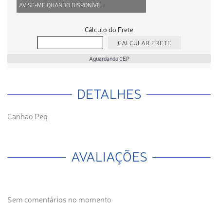
AVISE-ME QUANDO DISPONÍVEL
Cálculo do Frete
Aguardando CEP
DETALHES
Canhao Peq
AVALIAÇÕES
Sem comentários no momento