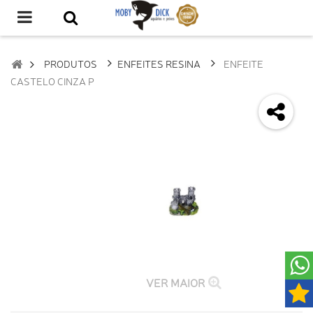
PRODUTOS
ENFEITES RESINA
ENFEITE
CASTELO CINZA P
VER MAIOR