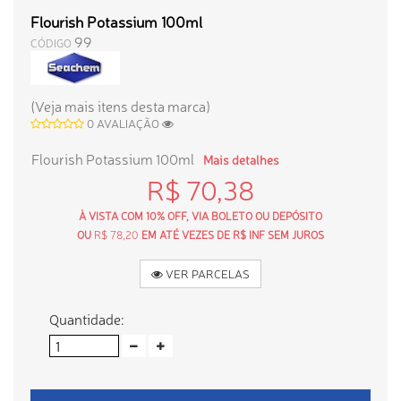
Flourish Potassium 100ml
99
CÓDIGO
(Veja mais itens desta marca)
0 AVALIAÇÃO
Flourish Potassium 100ml
Mais detalhes
R$ 70,38
À VISTA COM 10% OFF, VIA BOLETO OU DEPÓSITO
OU
R$ 78,20
EM ATÉ VEZES DE R$ INF SEM JUROS
VER PARCELAS
Quantidade: