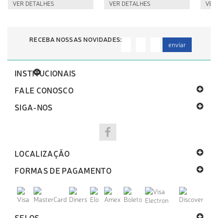
VER DETALHES
VER DETALHES
VER
RECEBA NOSSAS NOVIDADES:
enviar
INSTITUCIONAIS
FALE CONOSCO
SIGA-NOS
LOCALIZAÇÃO
FORMAS DE PAGAMENTO
SELOS