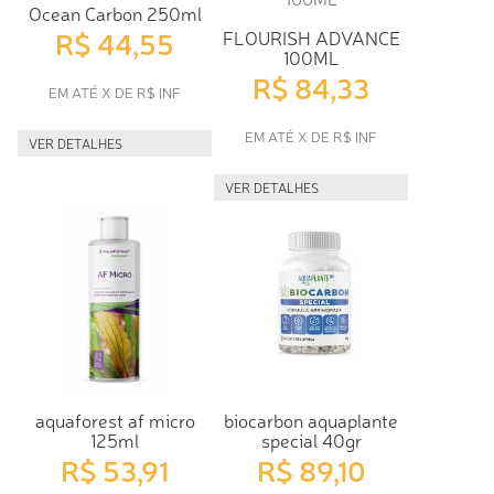
Ocean Carbon 250ml
R$ 44,55
FLOURISH ADVANCE
100ML
R$ 84,33
EM ATÉ X DE R$ INF
EM ATÉ X DE R$ INF
VER DETALHES
VER DETALHES
aquaforest af micro
biocarbon aquaplante
125ml
special 40gr
R$ 53,91
R$ 89,10