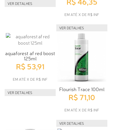
R$ 46,35
VER DETALHES
EM ATÉ X DE R$ INF
VER DETALHES
aquaforest af red boost
125ml
R$ 53,91
EM ATÉ X DE R$ INF
Flourish Trace 100ml
VER DETALHES
R$ 71,10
EM ATÉ X DE R$ INF
VER DETALHES