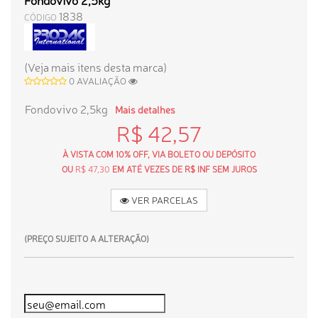
1838
CÓDIGO
(Veja mais itens desta marca)
0 AVALIAÇÃO
Fondovivo 2,5kg
Mais detalhes
R$ 42,57
À VISTA COM 10% OFF, VIA BOLETO OU DEPÓSITO
OU
R$ 47,30
EM ATÉ VEZES DE R$ INF SEM JUROS
VER PARCELAS
(PREÇO SUJEITO A ALTERAÇÃO)