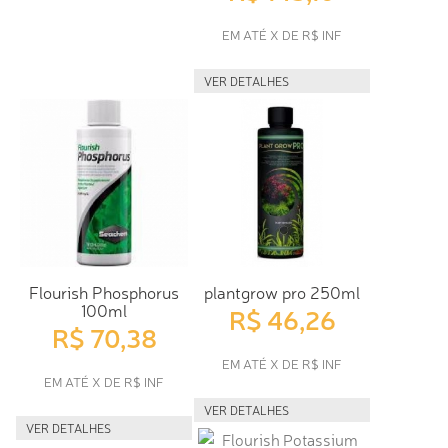
EM ATÉ X DE R$ INF
VER DETALHES
Flourish Phosphorus
plantgrow pro 250ml
100ml
R$ 46,26
R$ 70,38
EM ATÉ X DE R$ INF
EM ATÉ X DE R$ INF
VER DETALHES
VER DETALHES