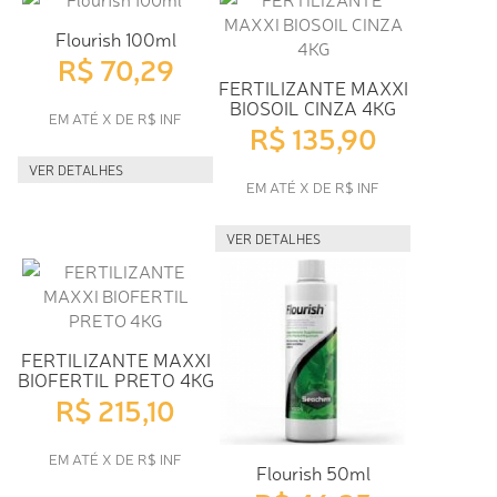
Flourish 100ml
R$ 70,29
FERTILIZANTE MAXXI
BIOSOIL CINZA 4KG
EM ATÉ X DE R$ INF
R$ 135,90
VER DETALHES
EM ATÉ X DE R$ INF
VER DETALHES
FERTILIZANTE MAXXI
BIOFERTIL PRETO 4KG
R$ 215,10
EM ATÉ X DE R$ INF
Flourish 50ml