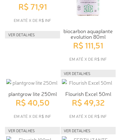
R$ 71,91
EM ATÉ X DE R$ INF
biocarbon aquaplante
VER DETALHES
evolution 80ml
R$ 111,51
EM ATÉ X DE R$ INF
VER DETALHES
plantgrow lite 250ml
Flourish Excel 50ml
R$ 40,50
R$ 49,32
EM ATÉ X DE R$ INF
EM ATÉ X DE R$ INF
VER DETALHES
VER DETALHES