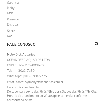
Garantia
Moby
Dick
Prazo de
Entrega
Sobre
Nós
FALE CONOSCO
Moby Dick Aquários
OCEAN REEF AQUARIOS LTDA
CNPJ: 15.657.275/0001-70
Tel: (41) 3023-7230
WhatsApp: (41) 98788-9775
Email:
contato@mobydickaquarios.com.br
Horário de atendimento
De segunda à sexta das 9h às 18h e aos sábados das 9h às 17h. Obs:
Horário de atendimento do Whatsapp é comercial conforme
apresentado acima.