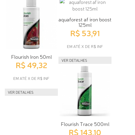
aquaforest af iron boost
125ml
R$ 53,91
EM ATÉ X DE R$ INF
Flourish Iron 50ml
VER DETALHES
R$ 49,32
EM ATÉ X DE R$ INF
VER DETALHES
Flourish Trace 500ml
R$ 143,10