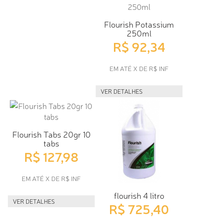
Flourish Potassium
250ml
R$ 92,34
EM ATÉ X DE R$ INF
VER DETALHES
Flourish Tabs 20gr 10
tabs
R$ 127,98
EM ATÉ X DE R$ INF
flourish 4 litro
VER DETALHES
R$ 725,40