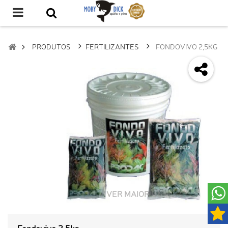
PRODUTOS
FERTILIZANTES
FONDOVIVO 2,5KG
VER MAIOR
Fondovivo 2,5kg