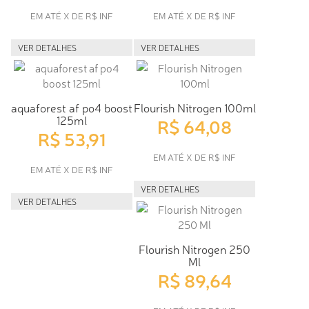
EM ATÉ X DE R$ INF
EM ATÉ X DE R$ INF
VER DETALHES
VER DETALHES
aquaforest af po4 boost
Flourish Nitrogen 100ml
125ml
R$ 64,08
R$ 53,91
EM ATÉ X DE R$ INF
EM ATÉ X DE R$ INF
VER DETALHES
VER DETALHES
Flourish Nitrogen 250
Ml
R$ 89,64