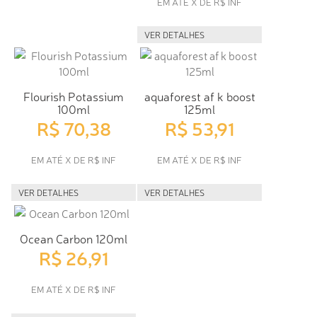
EM ATÉ X DE R$ INF
VER DETALHES
Flourish Potassium
aquaforest af k boost
100ml
125ml
R$ 70,38
R$ 53,91
EM ATÉ X DE R$ INF
EM ATÉ X DE R$ INF
VER DETALHES
VER DETALHES
Ocean Carbon 120ml
R$ 26,91
EM ATÉ X DE R$ INF