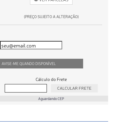
(PREÇO SUJEITO A ALTERAÇÃO)
AVISE-ME QUANDO DISPONÍVEL
Cálculo do Frete
Aguardando CEP