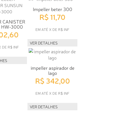
Impeller beter 300
R$ 11,70
R CANISTER
 HW-3000
EM ATÉ X DE R$ INF
102,60
VER DETALHES
X DE R$ INF
LHES
impeller aspirador de
lago
R$ 342,00
EM ATÉ X DE R$ INF
VER DETALHES