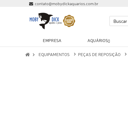
contato@mobydickaquarios.com.br
EMPRESA
AQUÁRIOS
EQUIPAMENTOS
PEÇAS DE REPOSIÇÃO