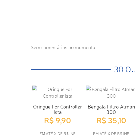
Sem comentários no momento
30 O
Oringue For Controller
Bengala Filtro Atman
Ista
300
R$ 9,90
R$ 35,10
EM ATÉ X DE R$ INF
EM ATÉ X DE R$ INF