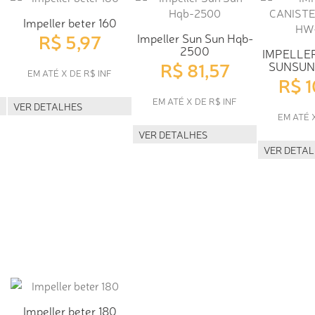
Impeller beter 160
R$ 5,97
Impeller Sun Sun Hqb-
2500
IMPELLE
R$ 81,57
SUNSUN
EM ATÉ X DE R$ INF
R$ 
EM ATÉ X DE R$ INF
VER DETALHES
EM ATÉ 
VER DETALHES
VER DETA
Impeller beter 180