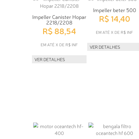
Impeller beter 500
R$ 14,40
Impeller Canister Hopar
2218/2208
R$ 88,54
EM ATÉ X DE R$ INF
EM ATÉ X DE R$ INF
VER DETALHES
VER DETALHES