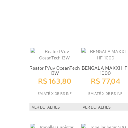
Reator P/uv OceanTech
BENGALA MAXXI HF
13W
1000
R$ 163,80
R$ 77,04
EM ATÉ X DE R$ INF
EM ATÉ X DE R$ INF
VER DETALHES
VER DETALHES