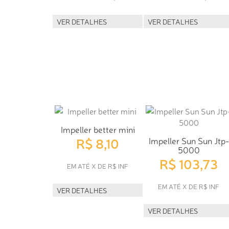
VER DETALHES
VER DETALHES
Impeller better mini
R$ 8,10
Impeller Sun Sun Jtp-
5000
R$ 103,73
EM ATÉ X DE R$ INF
EM ATÉ X DE R$ INF
VER DETALHES
VER DETALHES