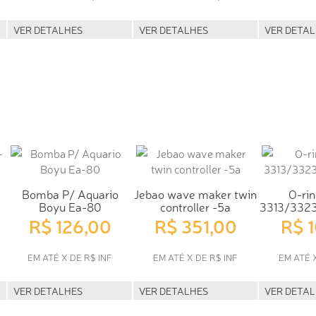
VER DETALHES
VER DETALHES
VER DETA
Bomba P/ Aquario
Jebao wave maker twin
O-rin
Boyu Ea-80
controller -5a
3313/332
R$ 126,00
R$ 351,00
R$ 
EM ATÉ X DE R$ INF
EM ATÉ X DE R$ INF
EM ATÉ 
VER DETALHES
VER DETALHES
VER DETA