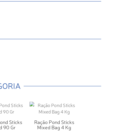
GORIA
ond Sticks
Ração Pond Sticks
d 90 Gr
Mixed Bag 4 Kg