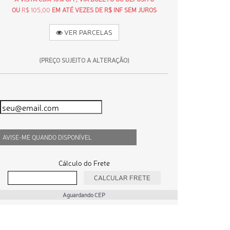
OU
R$ 105,00
EM ATÉ VEZES DE R$ INF SEM JUROS
VER PARCELAS
(PREÇO SUJEITO A ALTERAÇÃO)
AVISE-ME QUANDO DISPONÍVEL
Cálculo do Frete
Aguardando CEP