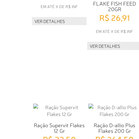
FLAKE FISH FEED
EM ATÉ X DE R$ INF
20GR
R$ 26,91
VER DETALHES
EM ATÉ X DE R$ INF
VER DETALHES
Ração Supervit Flakes
Ração D-allio Plus
12 Gr
Flakes 200 Gr
R$ 22,50
R$ 364,50