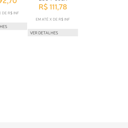
R$ 111,78
X DE R$ INF
EM ATÉ X DE R$ INF
LHES
VER DETALHES