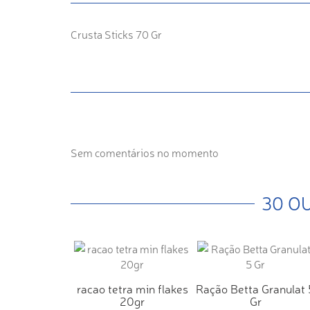
Crusta Sticks 70 Gr
Sem comentários no momento
30 O
racao tetra min flakes
Ração Betta Granulat 
20gr
Gr