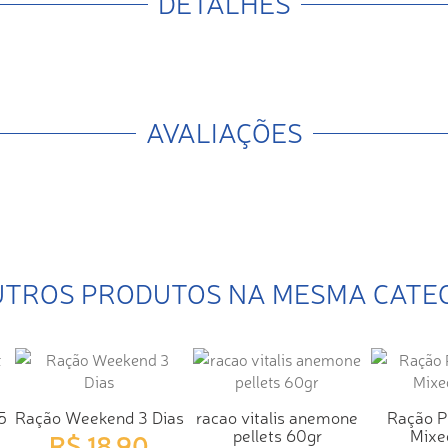
DETALHES
AVALIAÇÕES
UTROS PRODUTOS NA MESMA CATE
5
Ração Weekend 3 Dias
racao vitalis anemone
Ração P
pellets 60gr
Mixe
R$ 18,90