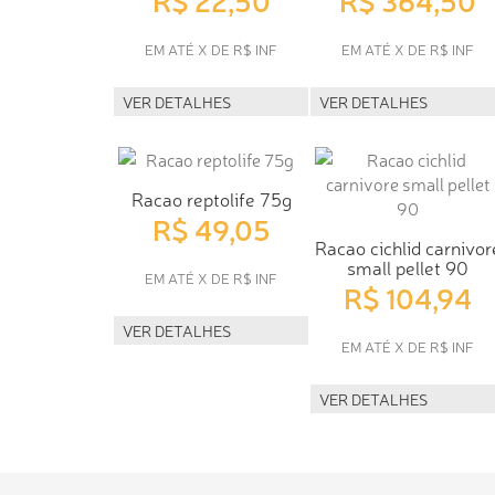
EM ATÉ X DE R$ INF
EM ATÉ X DE R$ INF
VER DETALHES
VER DETALHES
Racao reptolife 75g
R$ 49,05
Racao cichlid carnivor
small pellet 90
EM ATÉ X DE R$ INF
R$ 104,94
VER DETALHES
EM ATÉ X DE R$ INF
VER DETALHES