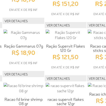
R$ 151,20
R$ 
EM ATÉ X DE R$ INF
EM ATÉ X DE R$ INF
EM ATÉ 
VER DETALHES
VER DETALHES
VER DETA
s
Ração Gammarus 07g
Ração Supervit Flakes
Racao ca
120 Gr
sticks 
R$ 18,90
R$ 121,50
R$ 
EM ATÉ X DE R$ INF
EM ATÉ X DE R$ INF
EM ATÉ 
VER DETALHES
VER DETALHES
VER DETA
Racao icht
R$ 
Racao fd brine shrimp
racao supervit flakes
08 gr
sache 12gr