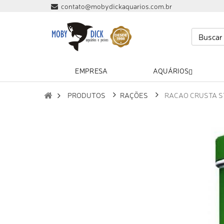
contato@mobydickaquarios.com.br
EMPRESA
AQUÁRIOS
PRODUTOS
RAÇÕES
RACAO CRUSTA ST