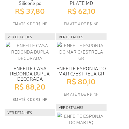
Silicone pq
PLATE MD
R$ 37,80
R$ 62,10
EM ATÉ X DE R$ INF
EM ATÉ X DE R$ INF
VER DETALHES
VER DETALHES
ENFEITE CASA
ENFEITE ESPONJA DO
REDONDA DUPLA
MAR C/ESTRELA GR
DECORADA
R$ 80,10
R$ 88,20
EM ATÉ X DE R$ INF
EM ATÉ X DE R$ INF
VER DETALHES
VER DETALHES