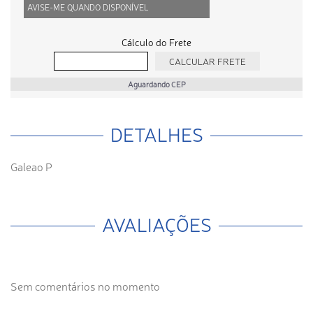
AVISE-ME QUANDO DISPONÍVEL
Cálculo do Frete
Aguardando CEP
DETALHES
Galeao P
AVALIAÇÕES
Sem comentários no momento