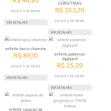
CHRISTMAS
R$ 353,70
EM ATÉ X DE R$ INF
EM ATÉ X DE R$ INF
VER DETALHES
VER DETALHES
enfeite barco chamine
R$ 89,10
enfeite pokemon
jigglypuf
R$ 25,20
EM ATÉ X DE R$ INF
EM ATÉ X DE R$ INF
VER DETALHES
VER DETALHES
enfeite casarao de