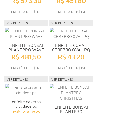
R$ 573,30
R$ 451,80
EM ATÉ X DE R$ INF
EM ATÉ X DE R$ INF
VER DETALHES
VER DETALHES
ENFEITE BONSAI
ENFEITE CORAL
PLANTPRO WAVE
CEREBRO OVAL PQ
R$ 481,50
R$ 43,20
EM ATÉ X DE R$ INF
EM ATÉ X DE R$ INF
VER DETALHES
VER DETALHES
enfeite caverna
ciclideos pq
ENFEITE BONSAI
R$ 46,80
PLANTPRO