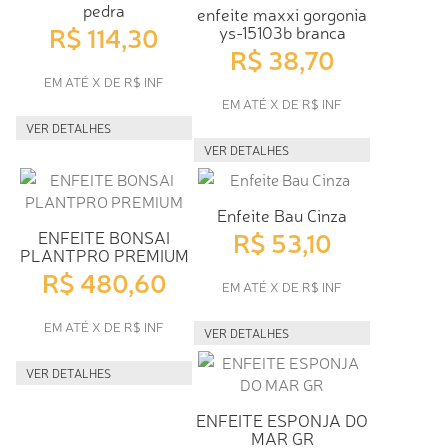
pedra
enfeite maxxi gorgonia
R$ 114,30
ys-15103b branca
R$ 38,70
EM ATÉ X DE R$ INF
EM ATÉ X DE R$ INF
VER DETALHES
VER DETALHES
Enfeite Bau Cinza
R$ 53,10
ENFEITE BONSAI
PLANTPRO PREMIUM
R$ 480,60
EM ATÉ X DE R$ INF
EM ATÉ X DE R$ INF
VER DETALHES
VER DETALHES
ENFEITE ESPONJA DO
MAR GR