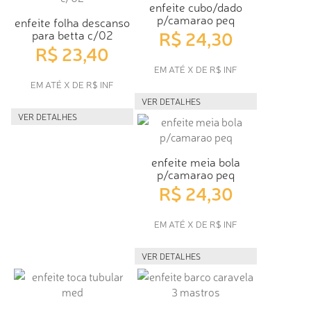
enfeite cubo/dado
p/camarao peq
enfeite folha descanso
R$ 24,30
para betta c/02
R$ 23,40
EM ATÉ X DE R$ INF
EM ATÉ X DE R$ INF
VER DETALHES
VER DETALHES
enfeite meia bola
p/camarao peq
R$ 24,30
EM ATÉ X DE R$ INF
VER DETALHES