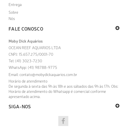
Entrega
Sobre
Nós
FALE CONOSCO
Moby Dick Aquários
OCEAN REEF AQUARIOS LTDA
CNPJ: 15.657.275/0001-70
Tel: (41) 3023-7230
WhatsApp: (41) 98788-9775
Email:
contato@mobydickaquarios.com.br
Horário de atendimento
De segunda à sexta das 9h às 18h e aos sábados das 9h às 17h. Obs:
Horário de atendimento do Whatsapp é comercial conforme
apresentado acima.
SIGA-NOS