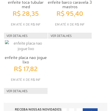
enfeite toca tubular
enfeite barco caravela 3
med
mastros
R$ 28,35
R$ 95,40
EM ATÉ X DE R$ INF
EM ATÉ X DE R$ INF
VER DETALHES
VER DETALHES
enfeite placa nao jogue
lixo
R$ 17,82
EM ATÉ X DE R$ INF
VER DETALHES
RECEBA NOSSAS NOVIDADES: