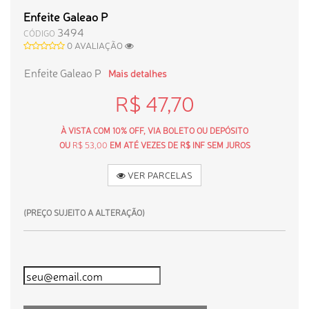
Enfeite Galeao P
3494
CÓDIGO
0 AVALIAÇÃO
Enfeite Galeao P
Mais detalhes
R$ 47,70
À VISTA COM 10% OFF, VIA BOLETO OU DEPÓSITO
OU
R$ 53,00
EM ATÉ VEZES DE R$ INF SEM JUROS
VER PARCELAS
(PREÇO SUJEITO A ALTERAÇÃO)