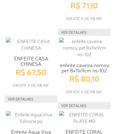
R$ 71,10
EM ATÉ X DE R$ INF
VER DETALHES
ENFEITE CASA
CHINESA
enfeite caveira nomoy
R$ 67,50
pet 8x11x9cm ns-102
R$ 80,10
EM ATÉ X DE R$ INF
EM ATÉ X DE R$ INF
VER DETALHES
VER DETALHES
Enfeite Agua Viva
ENFEITE CORAL