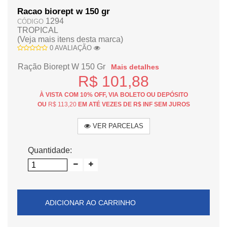
Racao biorept w 150 gr
1294
CÓDIGO
TROPICAL
(Veja mais itens desta marca)
0 AVALIAÇÃO
Ração Biorept W 150 Gr
Mais detalhes
R$ 101,88
À VISTA COM 10% OFF, VIA BOLETO OU DEPÓSITO
OU
R$ 113,20
EM ATÉ VEZES DE R$ INF SEM JUROS
VER PARCELAS
Quantidade:
ADICIONAR AO CARRINHO