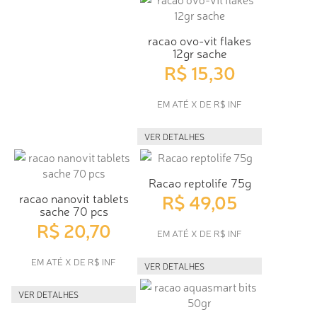
racao ovo-vit flakes
12gr sache
R$ 15,30
EM ATÉ X DE R$ INF
VER DETALHES
Racao reptolife 75g
R$ 49,05
racao nanovit tablets
sache 70 pcs
R$ 20,70
EM ATÉ X DE R$ INF
EM ATÉ X DE R$ INF
VER DETALHES
VER DETALHES