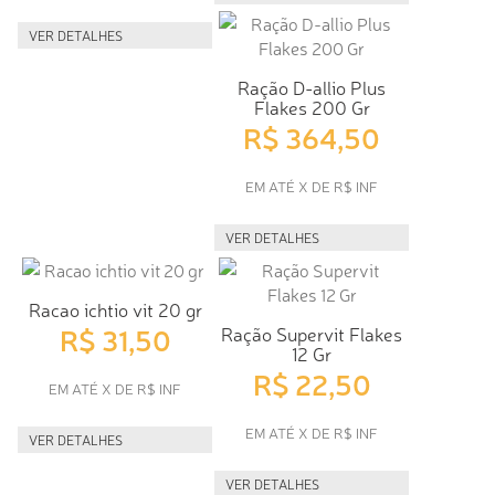
VER DETALHES
Ração D-allio Plus
Flakes 200 Gr
R$ 364,50
EM ATÉ X DE R$ INF
VER DETALHES
Racao ichtio vit 20 gr
R$ 31,50
Ração Supervit Flakes
12 Gr
R$ 22,50
EM ATÉ X DE R$ INF
EM ATÉ X DE R$ INF
VER DETALHES
VER DETALHES