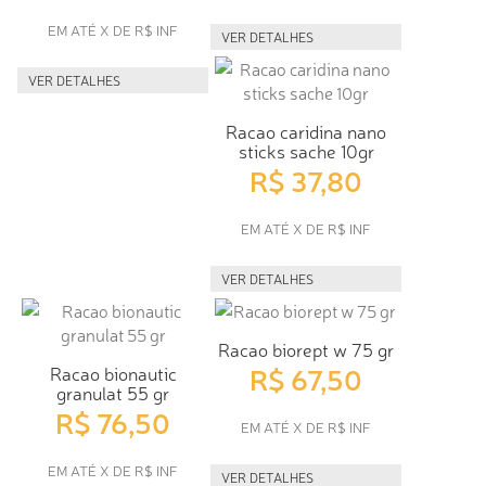
EM ATÉ X DE R$ INF
VER DETALHES
VER DETALHES
Racao caridina nano
sticks sache 10gr
R$ 37,80
EM ATÉ X DE R$ INF
VER DETALHES
Racao biorept w 75 gr
R$ 67,50
Racao bionautic
granulat 55 gr
R$ 76,50
EM ATÉ X DE R$ INF
EM ATÉ X DE R$ INF
VER DETALHES