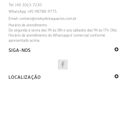
Tel: (41) 3023-7230
WhatsApp: (41) 98788-9775
Email:
contato@mobydickaquarios.com.br
Horário de atendimento
De segunda à sexta das 9h às 18h e aos sábados das 9h às 17h. Obs:
Horário de atendimento do Whatsapp é comercial conforme
apresentado acima.
SIGA-NOS
LOCALIZAÇÃO