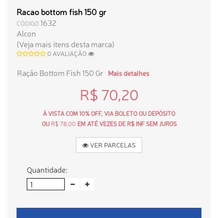
Racao bottom fish 150 gr
1632
CÓDIGO
Alcon
(Veja mais itens desta marca)
0 AVALIAÇÃO
Ração Bottom Fish 150 Gr
Mais detalhes
R$ 70,20
À VISTA COM 10% OFF, VIA BOLETO OU DEPÓSITO
OU
R$ 78,00
EM ATÉ VEZES DE R$ INF SEM JUROS
VER PARCELAS
Quantidade: