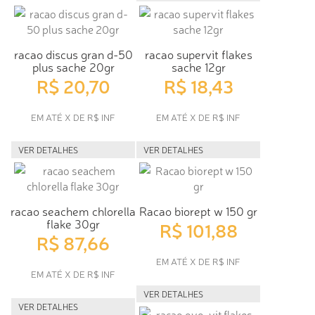
racao discus gran d-50
racao supervit flakes
plus sache 20gr
sache 12gr
R$ 20,70
R$ 18,43
EM ATÉ X DE R$ INF
EM ATÉ X DE R$ INF
VER DETALHES
VER DETALHES
racao seachem chlorella
Racao biorept w 150 gr
flake 30gr
R$ 101,88
R$ 87,66
EM ATÉ X DE R$ INF
EM ATÉ X DE R$ INF
VER DETALHES
VER DETALHES