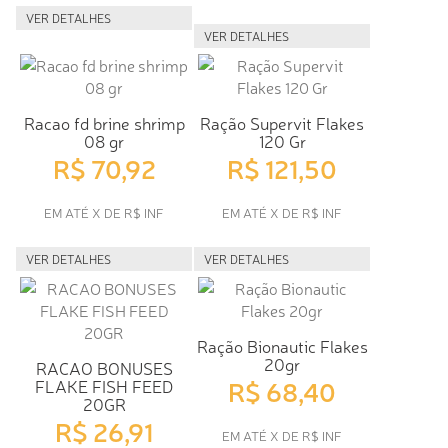
VER DETALHES
VER DETALHES
Racao fd brine shrimp
Ração Supervit Flakes
08 gr
120 Gr
R$ 70,92
R$ 121,50
EM ATÉ X DE R$ INF
EM ATÉ X DE R$ INF
VER DETALHES
VER DETALHES
Ração Bionautic Flakes
20gr
RACAO BONUSES
R$ 68,40
FLAKE FISH FEED
20GR
R$ 26,91
EM ATÉ X DE R$ INF