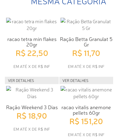
MESMA CATEGORIA
racao tetra min flakes
Ração Betta Granulat 5
20gr
Gr
R$ 22,50
R$ 11,70
EM ATÉ X DE R$ INF
EM ATÉ X DE R$ INF
VER DETALHES
VER DETALHES
Ração Weekend 3 Dias
racao vitalis anemone
pellets 60gr
R$ 18,90
R$ 151,20
EM ATÉ X DE R$ INF
EM ATÉ X DE R$ INF