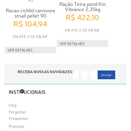
Ração Tetra pond Koi
Vibrance 2,35kg
Racao cichlid carnivore
R$ 422,10
small pellet 90
R$ 104,94
EM ATÉ X DE R$ INF
EM ATÉ X DE R$ INF
VER DETALHES
VER DETALHES
RECEBA NOSSAS NOVIDADES:
enviar
INSTITUCIONAIS
FAQ-
Perguntas
Frequentes
Processo