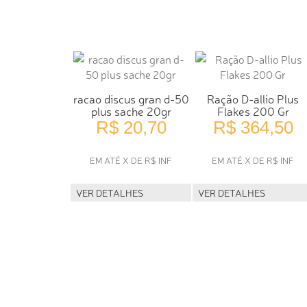
racao discus gran d-50
Ração D-allio Plus
plus sache 20gr
Flakes 200 Gr
R$ 20,70
R$ 364,50
EM ATÉ X DE R$ INF
EM ATÉ X DE R$ INF
VER DETALHES
VER DETALHES