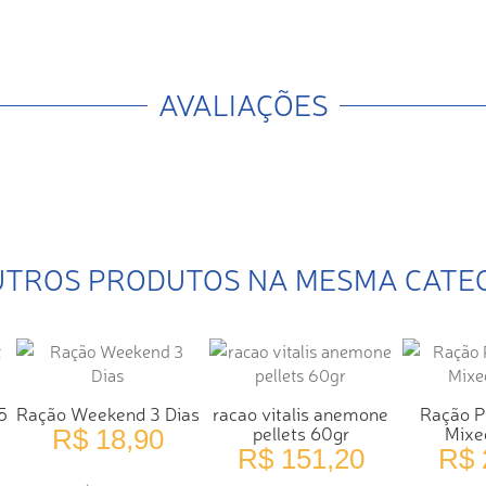
AVALIAÇÕES
UTROS PRODUTOS NA MESMA CATE
5
Ração Weekend 3 Dias
racao vitalis anemone
Ração P
pellets 60gr
Mixe
R$ 18,90
R$ 151,20
R$ 