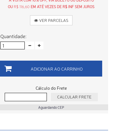
À VISTA COM 10% OFF, VIA BOLETO OU DEPÓSITO
OU
R$ 116,60
EM ATÉ VEZES DE R$ INF SEM JUROS
VER PARCELAS
Quantidade:
ADICIONAR AO CARRINHO
Cálculo do Frete
Aguardando CEP