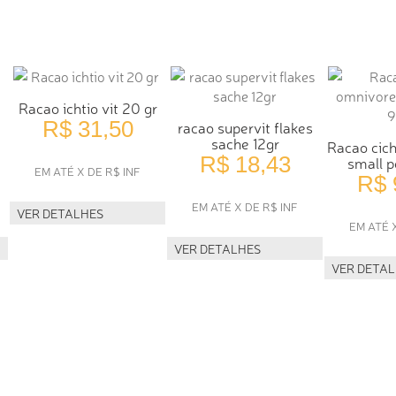
Racao ichtio vit 20 gr
R$ 31,50
racao supervit flakes
sache 12gr
Racao cich
R$ 18,43
small p
EM ATÉ X DE R$ INF
R$ 
EM ATÉ X DE R$ INF
VER DETALHES
EM ATÉ 
VER DETALHES
VER DETA