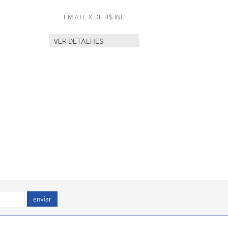
EM ATÉ X DE R$ INF
VER DETALHES
enviar