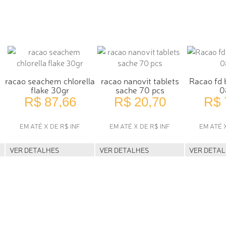
racao seachem chlorella
racao nanovit tablets
Racao fd 
flake 30gr
sache 70 pcs
0
R$ 87,66
R$ 20,70
R$ 
EM ATÉ X DE R$ INF
EM ATÉ X DE R$ INF
EM ATÉ 
VER DETALHES
VER DETALHES
VER DETA