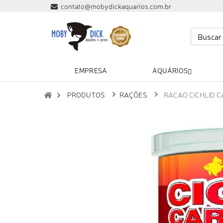
contato@mobydickaquarios.com.br
EMPRESA
AQUÁRIOS
PRODUTOS
RAÇÕES
RACAO CICHLID 