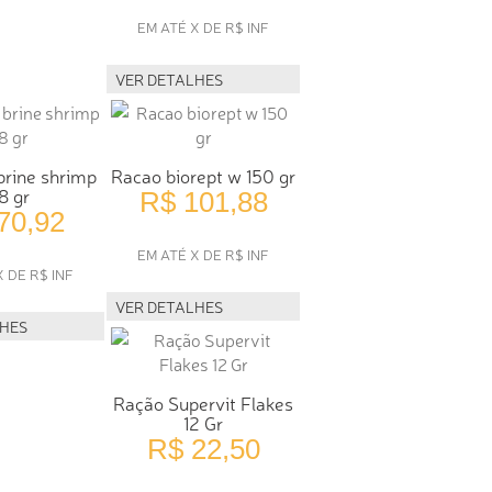
EM ATÉ X DE R$ INF
VER DETALHES
brine shrimp
Racao biorept w 150 gr
8 gr
R$ 101,88
70,92
EM ATÉ X DE R$ INF
X DE R$ INF
VER DETALHES
LHES
Ração Supervit Flakes
12 Gr
R$ 22,50