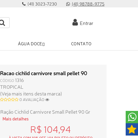
(41) 3023-7230
(41) 98788-9775
Entrar
ÁGUA DOCE
CONTATO
Racao cichlid carnivore small pellet 90
1316
CÓDIGO
TROPICAL
(Veja mais itens desta marca)
0 AVALIAÇÃO
Ração Cichlid Carnivore Small Pellet 90 Gr
Mais detalhes
R$ 104,94