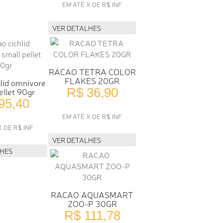
EM ATÉ X DE R$ INF
VER DETALHES
RACAO TETRA COLOR
FLAKES 20GR
lid omnivore
R$ 36,90
ellet 90gr
95,40
EM ATÉ X DE R$ INF
X DE R$ INF
VER DETALHES
LHES
RACAO AQUASMART
ZOO-P 30GR
R$ 111,78