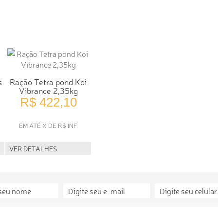
s
Ração Tetra pond Koi
Vibrance 2,35kg
R$ 422,10
EM ATÉ X DE R$ INF
VER DETALHES