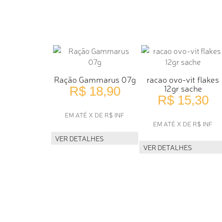
Ração Gammarus 07g
racao ovo-vit flakes
12gr sache
R$ 18,90
R$ 15,30
EM ATÉ X DE R$ INF
EM ATÉ X DE R$ INF
VER DETALHES
VER DETALHES