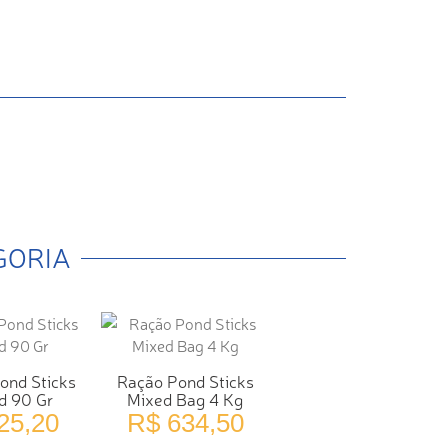
GORIA
ond Sticks
Ração Pond Sticks
d 90 Gr
Mixed Bag 4 Kg
25,20
R$ 634,50