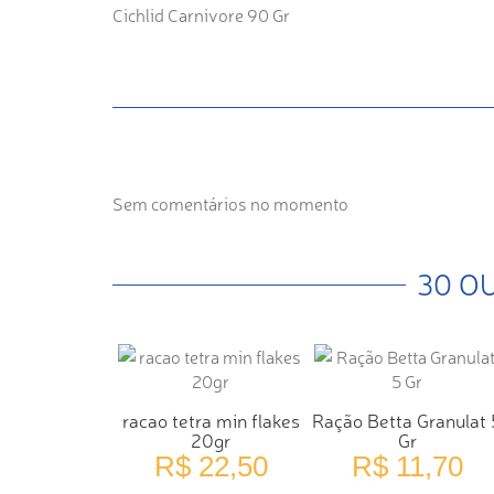
Cichlid Carnivore 90 Gr
Sem comentários no momento
30 O
racao tetra min flakes
Ração Betta Granulat 
20gr
Gr
R$ 22,50
R$ 11,70