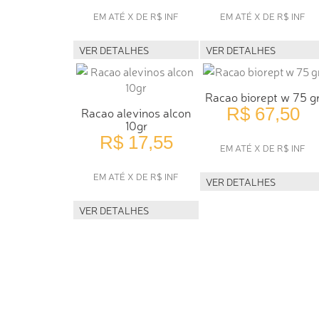
EM ATÉ X DE R$ INF
EM ATÉ X DE R$ INF
VER DETALHES
VER DETALHES
Racao biorept w 75 g
R$ 67,50
Racao alevinos alcon
10gr
R$ 17,55
EM ATÉ X DE R$ INF
EM ATÉ X DE R$ INF
VER DETALHES
VER DETALHES