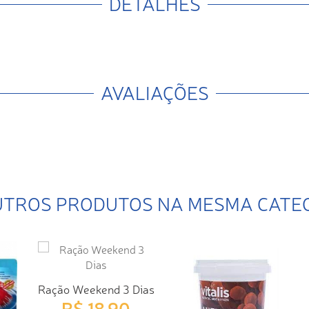
DETALHES
AVALIAÇÕES
UTROS PRODUTOS NA MESMA CATE
Ração Weekend 3 Dias
R$ 18,90