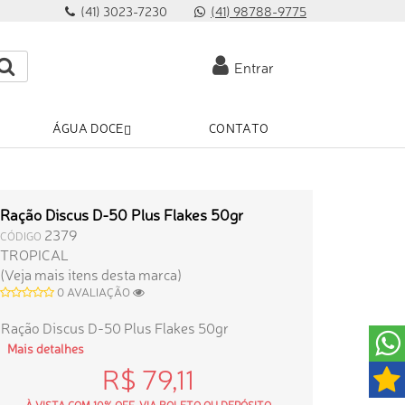
(41) 3023-7230
(41) 98788-9775
Entrar
ÁGUA DOCE
CONTATO
Ração Discus D-50 Plus Flakes 50gr
2379
CÓDIGO
TROPICAL
(Veja mais itens desta marca)
0 AVALIAÇÃO
Ração Discus D-50 Plus Flakes 50gr
Mais detalhes
R$ 79,11