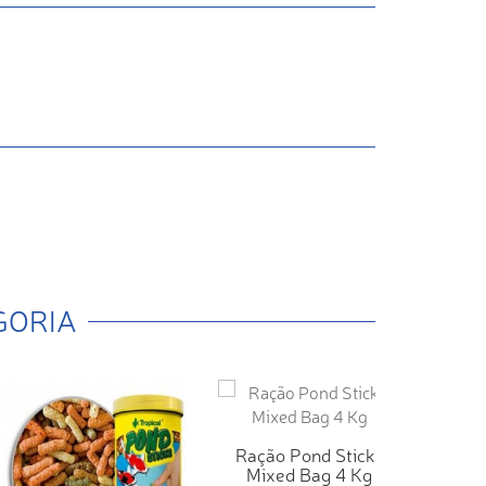
GORIA
Ração Pond Sticks
Mixed Bag 4 Kg