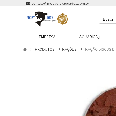
contato@mobydickaquarios.com.br
EMPRESA
AQUÁRIOS
PRODUTOS
RAÇÕES
RAÇÃO DISCUS D