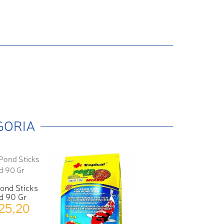
GORIA
ond Sticks
d 90 Gr
25,20