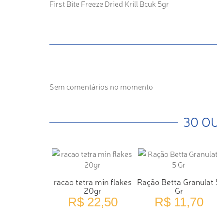
First Bite Freeze Dried Krill Bcuk 5gr
Sem comentários no momento
30 O
racao tetra min flakes
Ração Betta Granulat 
20gr
Gr
R$ 22,50
R$ 11,70