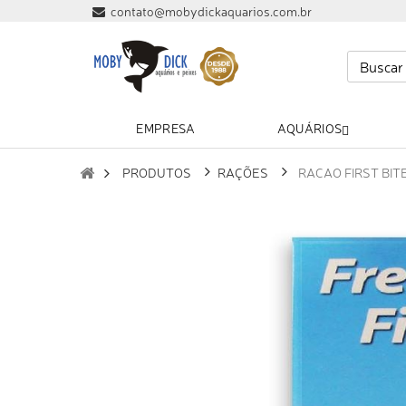
contato@mobydickaquarios.com.br
EMPRESA
AQUÁRIOS
PRODUTOS
RAÇÕES
RACAO FIRST BIT