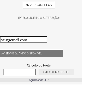
VER PARCELAS
(PREÇO SUJEITO A ALTERAÇÃO)
AVISE-ME QUANDO DISPONÍVEL
Cálculo do Frete
Aguardando CEP