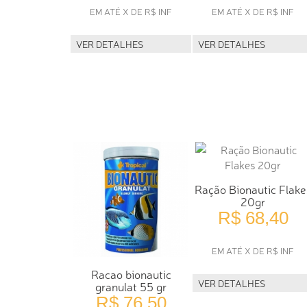
EM ATÉ X DE R$ INF
EM ATÉ X DE R$ INF
VER DETALHES
VER DETALHES
Ração Bionautic Flake
20gr
R$ 68,40
EM ATÉ X DE R$ INF
Racao bionautic
VER DETALHES
granulat 55 gr
R$ 76,50