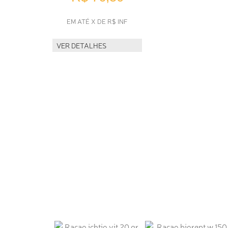
EM ATÉ X DE R$ INF
VER DETALHES